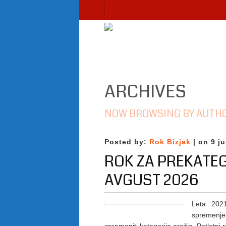
ARCHIVES
NOW BROWSING BY AUTH
Posted by:
Rok Bizjak
| on 9 ju
ROK ZA PREKATEGO
AVGUST 2026
Leta 2021
spremenje