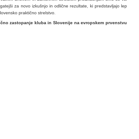
atejši za novo izkušnjo in odlične rezultate, ki predstavljajo lep
lovensko praktično strelstvo.
ično zastopanje kluba in Slovenije na evropskem prvenstvu